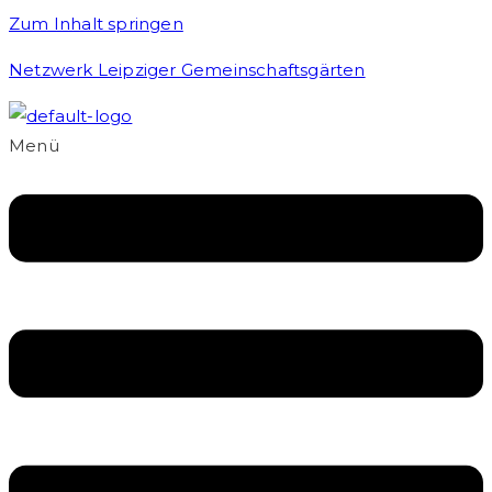
Zum Inhalt springen
Netzwerk Leipziger Gemeinschaftsgärten
Menü