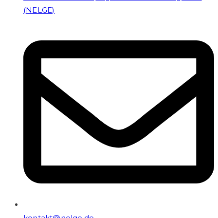
(NELGE)
kontakt@nelge.de