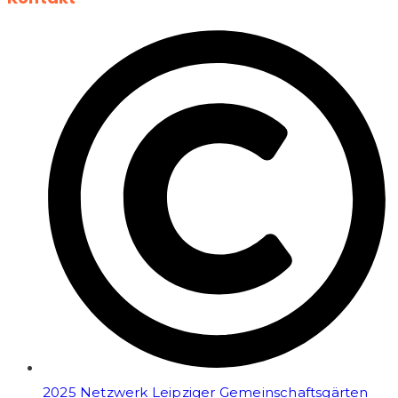
2025 Netzwerk Leipziger Gemeinschaftsgärten